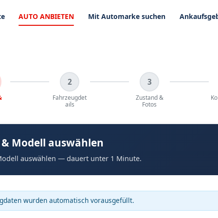
te
AUTO ANBIETEN
Mit Automarke suchen
Ankaufsgeb
2
3
&
Fahrzeugdet
Zustand &
Ko
ails
Fotos
 & Modell auswählen
odell auswählen — dauert unter 1 Minute.
gdaten wurden automatisch vorausgefüllt.