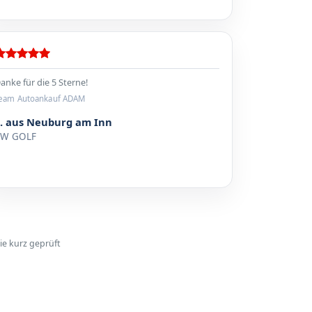
anke für die 5 Sterne!
eam Autoankauf ADAM
S. aus Neuburg am Inn
VW GOLF
ie kurz geprüft