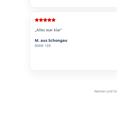
„Alles war klar“
M. aus Schongau
BMW 1ER
Namen und Orte