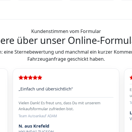
Kundenstimmen vom Formular
ere über unser Online-Formul
: eine Sternebewertung und manchmal ein kurzer Komment
Fahrzeuganfrage geschickt haben.
„Einfach und übersichtlich“
E
u
Vielen Dank! Es freut uns, dass Du mit unserem
T
Ankaufsformular zufrieden bist.
L
Team Autoankauf ADAM
N. aus Krefeld
HYUNDAI TUCSON