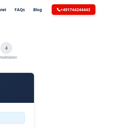
+491744244443
iet
FAQs
Blog
4
ntaktdaten