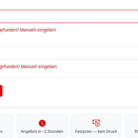
gefunden? Manuell eingeben
 gefunden? Manuell eingeben
os
Angebot in ~2 Stunden
Festpreis — kein Druck
D