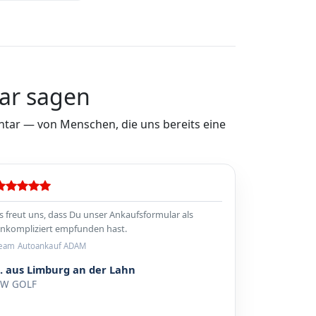
ar sagen
ar — von Menschen, die uns bereits eine
s freut uns, dass Du unser Ankaufsformular als
nkompliziert empfunden hast.
eam Autoankauf ADAM
. aus Limburg an der Lahn
VW GOLF