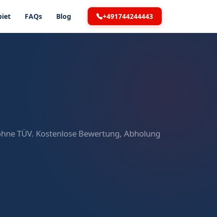
+491744244443
iet
FAQs
Blog
 ohne TÜV. Kostenlose Bewertung, Abholung