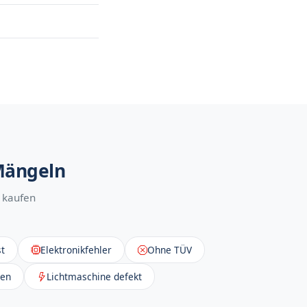
 Mängeln
 kaufen
t
Elektronikfehler
Ohne TÜV
sen
Lichtmaschine defekt