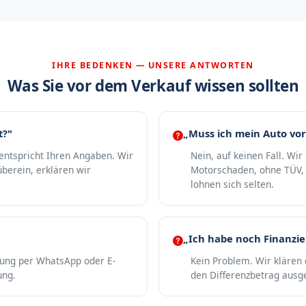
IHRE BEDENKEN — UNSERE ANTWORTEN
Was Sie vor dem Verkauf wissen sollten
t?"
„Muss ich mein Auto vor
 entspricht Ihren Angaben. Wir
Nein, auf keinen Fall. Wi
berein, erklären wir
Motorschaden, ohne TÜV, 
lohnen sich selten.
„Ich habe noch Finanzi
gung per WhatsApp oder E-
Kein Problem. Wir klären 
ung.
den Differenzbetrag ausge