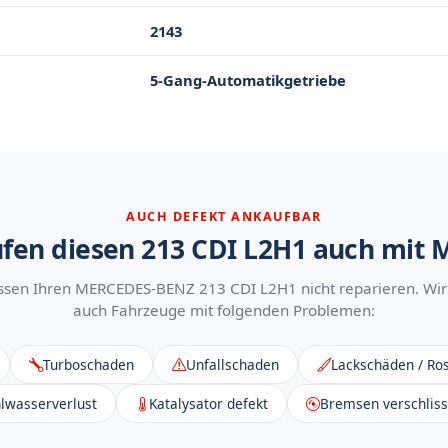
2143
5-Gang-Automatikgetriebe
AUCH DEFEKT ANKAUFBAR
fen diesen 213 CDI L2H1 auch mit
ssen Ihren MERCEDES-BENZ 213 CDI L2H1 nicht reparieren. Wir
auch Fahrzeuge mit folgenden Problemen:
Turboschaden
Unfallschaden
Lackschäden / Ros
lwasserverlust
Katalysator defekt
Bremsen verschlis