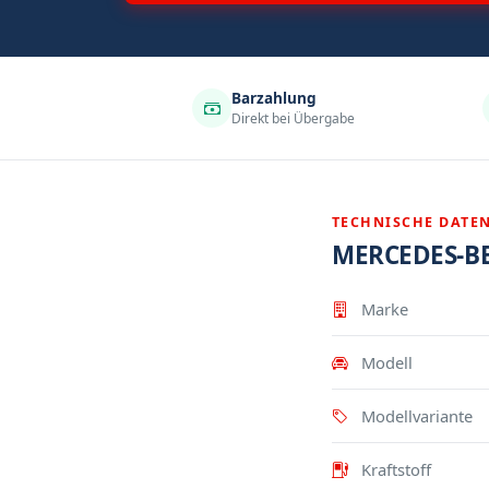
Barzahlung
Direkt bei Übergabe
TECHNISCHE DATE
MERCEDES-BE
Eigenschaft
Wert
Marke
Modell
Modellvariante
Kraftstoff