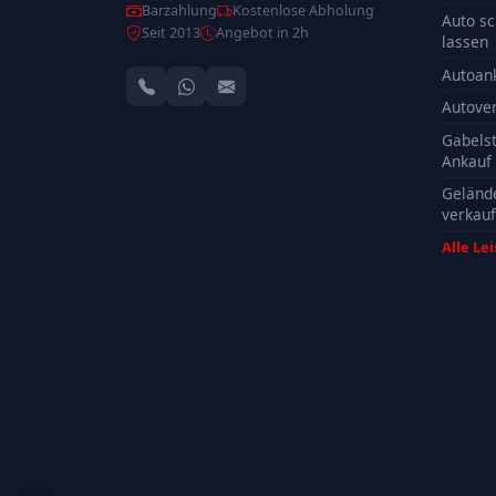
Barzahlung
Kostenlose Abholung
Auto sc
Seit 2013
Angebot in 2h
lassen
Autoan
Autove
Gabelst
Ankauf
Geländ
verkau
Alle Le