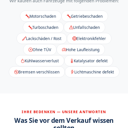
Wir kaufen auch Fahrzeuge mit folgenden Problemen:
Motorschaden
Getriebeschaden
Turboschaden
Unfallschaden
Lackschäden / Rost
Elektronikfehler
Ohne TÜV
Hohe Laufleistung
Kühlwasserverlust
Katalysator defekt
Bremsen verschlissen
Lichtmaschine defekt
IHRE BEDENKEN — UNSERE ANTWORTEN
Was Sie vor dem Verkauf wissen
sollten