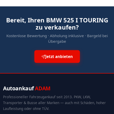
Bereit, Ihren BMW 525 I TOURING
zu verkaufen?
Kostenlose Bewertung · Abholung inklusive · Bargeld bei
Übergabe
Jetzt anbieten
Autoankauf
ADAM
Professioneller Fahrzeugankauf seit 2013. PKW, LKW,
Transporter & Busse aller Marken — auch mit Schäden, hoher
Laufleistung oder ohne TÜV.