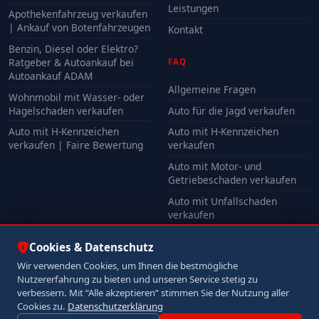
Leistungen
Apothekenfahrzeug verkaufen
| Ankauf von Botenfahrzeugen
Kontakt
Benzin, Diesel oder Elektro?
Ratgeber & Autoankauf bei
FAQ
Autoankauf ADAM
Allgemeine Fragen
Wohnmobil mit Wasser- oder
Hagelschaden verkaufen
Auto für die Jagd verkaufen
Auto mit H-Kennzeichen
Auto mit H-Kennzeichen
verkaufen | Faire Bewertung
verkaufen
Auto mit Motor- und
Getriebeschaden verkaufen
Auto mit Unfallschaden
verkaufen
Alle FAQ
Cookies & Datenschutz
Wir verwenden Cookies, um Ihnen die bestmögliche
Nutzererfahrung zu bieten und unseren Service stetig zu
© 2026 Autoankauf ADAM. Alle Rechte vorbehalten.
verbessern. Mit “Alle akzeptieren” stimmen Sie der Nutzung aller
Impressum
Datenschutz
Cookies zu.
Datenschutzerklärung