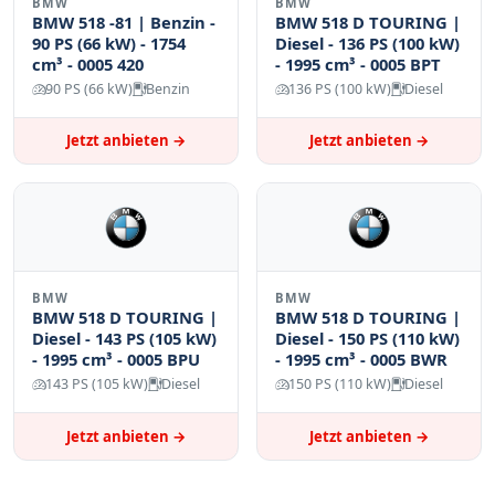
BMW
BMW
BMW 518 -81 | Benzin -
BMW 518 D TOURING |
90 PS (66 kW) - 1754
Diesel - 136 PS (100 kW)
cm³ - 0005 420
- 1995 cm³ - 0005 BPT
90 PS (66 kW)
Benzin
136 PS (100 kW)
Diesel
Jetzt anbieten →
Jetzt anbieten →
BMW
BMW
BMW 518 D TOURING |
BMW 518 D TOURING |
Diesel - 143 PS (105 kW)
Diesel - 150 PS (110 kW)
- 1995 cm³ - 0005 BPU
- 1995 cm³ - 0005 BWR
143 PS (105 kW)
Diesel
150 PS (110 kW)
Diesel
Jetzt anbieten →
Jetzt anbieten →