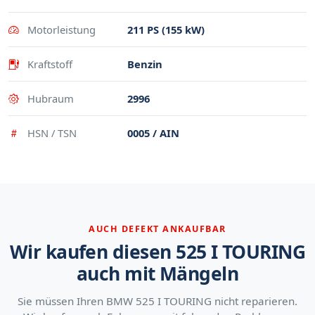
Motorleistung
211 PS (155 kW)
Kraftstoff
Benzin
Hubraum
2996
HSN / TSN
0005 / AIN
AUCH DEFEKT ANKAUFBAR
Wir kaufen diesen 525 I TOURING
auch mit Mängeln
Sie müssen Ihren BMW 525 I TOURING nicht reparieren.