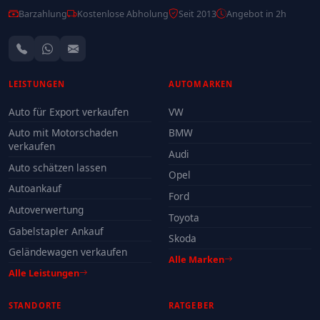
Barzahlung
Kostenlose Abholung
Seit 2013
Angebot in 2h
LEISTUNGEN
AUTOMARKEN
Auto für Export verkaufen
VW
Auto mit Motorschaden
BMW
verkaufen
Audi
Auto schätzen lassen
Opel
Autoankauf
Ford
Autoverwertung
Toyota
Gabelstapler Ankauf
Skoda
Geländewagen verkaufen
Alle Marken
Alle Leistungen
STANDORTE
RATGEBER