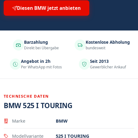
Diesen BMW jetzt anbieten
Barzahlung
Kostenlose Abholung
Direkt bei Übergabe
bundesweit
Angebot in 2h
Seit 2013
Per WhatsApp mit Fotos
Gewerblicher Ankauf
TECHNISCHE DATEN
BMW 525 I TOURING
Eigenschaft
Wert
Marke
BMW
Modellvariante
525 I TOURING