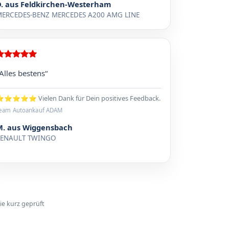
D. aus Feldkirchen-Westerham
ERCEDES-BENZ MERCEDES A200 AMG LINE
Alles bestens“
⭐⭐⭐⭐ Vielen Dank für Dein positives Feedback.
eam Autoankauf ADAM
M. aus Wiggensbach
RENAULT TWINGO
ie kurz geprüft