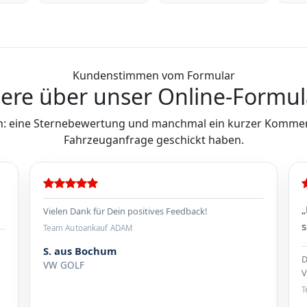
Kundenstimmen vom Formular
ere über unser Online-Formul
: eine Sternebewertung und manchmal ein kurzer Komment
Fahrzeuganfrage geschickt haben.
„
Vielen Dank für Dein positives Feedback!
s
Team Autoankauf ADAM
S. aus Bochum
D
VW GOLF
V
T