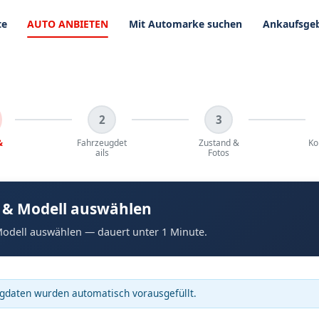
te
AUTO ANBIETEN
Mit Automarke suchen
Ankaufsgeb
2
3
&
Fahrzeugdet
Zustand &
Ko
ails
Fotos
 & Modell auswählen
odell auswählen — dauert unter 1 Minute.
gdaten wurden automatisch vorausgefüllt.