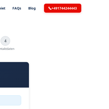
+491744244443
iet
FAQs
Blog
4
ntaktdaten