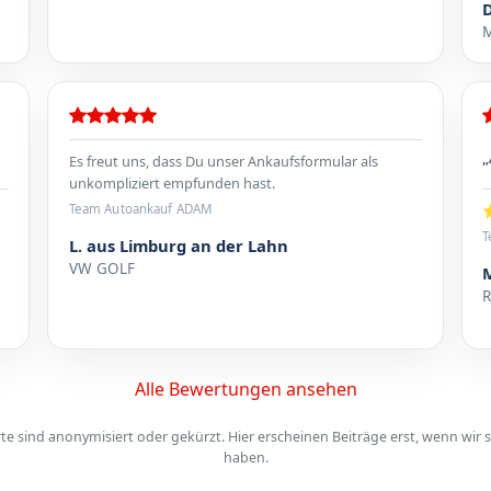
M
„
Es freut uns, dass Du unser Ankaufsformular als
unkompliziert empfunden hast.
⭐
Team Autoankauf ADAM
T
L. aus Limburg an der Lahn
VW GOLF
Alle Bewertungen ansehen
 sind anonymisiert oder gekürzt. Hier erscheinen Beiträge erst, wenn wir s
haben.