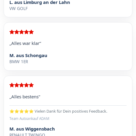
L. aus Limburg an der Lahn
VW GOLF
„Alles war klar“
M. aus Schongau
BMW 1ER
„Alles bestens“
⭐⭐⭐⭐⭐ Vielen Dank für Dein positives Feedback.
Team Autoankauf ADAM
M. aus Wiggensbach
RENAULT TWINGO