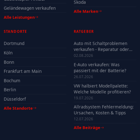
Skoda
Geländewagen verkaufen
Alle Marken
Alle Leistungen
STANDORTE
RATGEBER
Dortmund
Auto mit Schaltproblemen
verkaufen - Reparatur oder
Köln
Verkauf?
02.08.2026
Bonn
E-Auto verkaufen: Was
passiert mit der Batterie?
Frankfurt am Main
26.07.2026
Bochum
VW halbiert Modellpalette:
Berlin
Welche Modelle profitieren?
19.07.2026
Düsseldorf
Allradsystem Fehlermeldung:
Alle Standorte
Ursachen, Kosten & Tipps
12.07.2026
Alle Beiträge