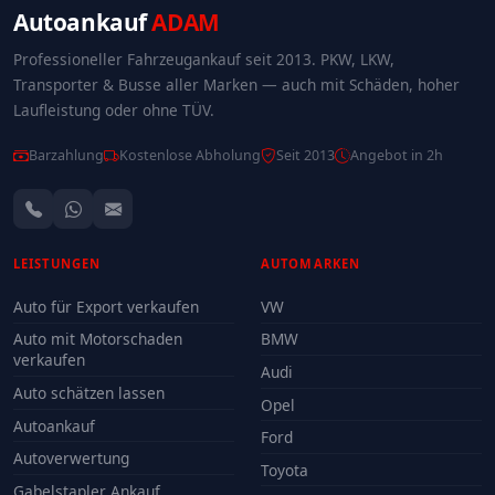
Autoankauf
ADAM
Professioneller Fahrzeugankauf seit 2013. PKW, LKW,
Transporter & Busse aller Marken — auch mit Schäden, hoher
Laufleistung oder ohne TÜV.
Barzahlung
Kostenlose Abholung
Seit 2013
Angebot in 2h
LEISTUNGEN
AUTOMARKEN
Auto für Export verkaufen
VW
Auto mit Motorschaden
BMW
verkaufen
Audi
Auto schätzen lassen
Opel
Autoankauf
Ford
Autoverwertung
Toyota
Gabelstapler Ankauf