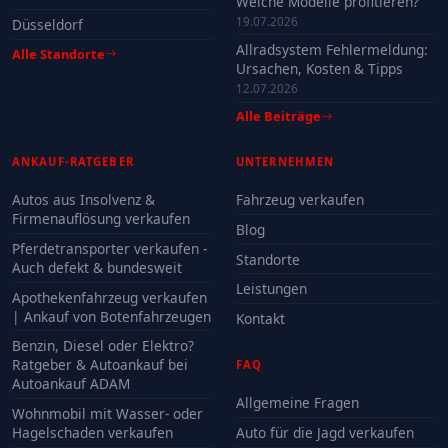
Welche Modelle profitieren?
19.07.2026
Düsseldorf
Allradsystem Fehlermeldung:
Alle Standorte
Ursachen, Kosten & Tipps
12.07.2026
Alle Beiträge
ANKAUF-RATGEBER
UNTERNEHMEN
Autos aus Insolvenz &
Fahrzeug verkaufen
Firmenauflösung verkaufen
Blog
Pferdetransporter verkaufen -
Standorte
Auch defekt & bundesweit
Leistungen
Apothekenfahrzeug verkaufen
| Ankauf von Botenfahrzeugen
Kontakt
Benzin, Diesel oder Elektro?
Ratgeber & Autoankauf bei
FAQ
Autoankauf ADAM
Allgemeine Fragen
Wohnmobil mit Wasser- oder
Hagelschaden verkaufen
Auto für die Jagd verkaufen