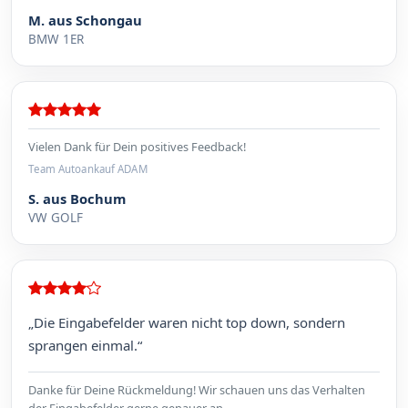
M. aus Schongau
BMW 1ER
Vielen Dank für Dein positives Feedback!
Team Autoankauf ADAM
S. aus Bochum
VW GOLF
„Die Eingabefelder waren nicht top down, sondern
sprangen einmal.“
Danke für Deine Rückmeldung! Wir schauen uns das Verhalten
der Eingabefelder gerne genauer an.