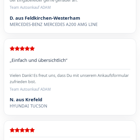
Team Autoankauf ADAM
D. aus Feldkirchen-Westerham
MERCEDES-BENZ MERCEDES A200 AMG LINE
„Einfach und übersichtlich“
Vielen Dank! Es freut uns, dass Du mit unserem Ankaufsformular
zufrieden bist.
Team Autoankauf ADAM
N. aus Krefeld
HYUNDAI TUCSON