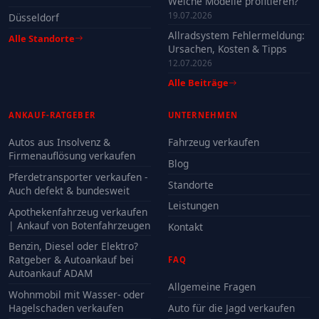
Welche Modelle profitieren?
19.07.2026
Düsseldorf
Allradsystem Fehlermeldung:
Alle Standorte
Ursachen, Kosten & Tipps
12.07.2026
Alle Beiträge
ANKAUF-RATGEBER
UNTERNEHMEN
Autos aus Insolvenz &
Fahrzeug verkaufen
Firmenauflösung verkaufen
Blog
Pferdetransporter verkaufen -
Standorte
Auch defekt & bundesweit
Leistungen
Apothekenfahrzeug verkaufen
| Ankauf von Botenfahrzeugen
Kontakt
Benzin, Diesel oder Elektro?
Ratgeber & Autoankauf bei
FAQ
Autoankauf ADAM
Allgemeine Fragen
Wohnmobil mit Wasser- oder
Hagelschaden verkaufen
Auto für die Jagd verkaufen