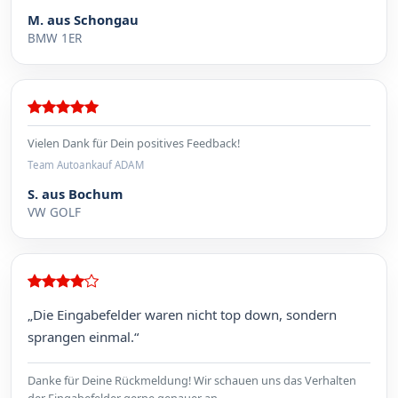
M. aus Schongau
BMW 1ER
Vielen Dank für Dein positives Feedback!
Team Autoankauf ADAM
S. aus Bochum
VW GOLF
„Die Eingabefelder waren nicht top down, sondern
sprangen einmal.“
Danke für Deine Rückmeldung! Wir schauen uns das Verhalten
der Eingabefelder gerne genauer an.