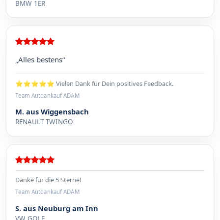
BMW 1ER
„Alles bestens“
⭐⭐⭐⭐⭐ Vielen Dank für Dein positives Feedback.
Team Autoankauf ADAM
M. aus Wiggensbach
RENAULT TWINGO
Danke für die 5 Sterne!
Team Autoankauf ADAM
S. aus Neuburg am Inn
VW GOLF