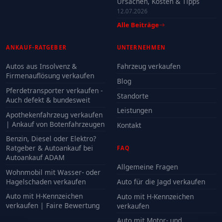
Ursachen, Kosten & Tipps
12.07.2026
Alle Beiträge
ANKAUF-RATGEBER
UNTERNEHMEN
Autos aus Insolvenz &
Fahrzeug verkaufen
Firmenauflösung verkaufen
Blog
Pferdetransporter verkaufen -
Standorte
Auch defekt & bundesweit
Leistungen
Apothekenfahrzeug verkaufen
| Ankauf von Botenfahrzeugen
Kontakt
Benzin, Diesel oder Elektro?
Ratgeber & Autoankauf bei
FAQ
Autoankauf ADAM
Allgemeine Fragen
Wohnmobil mit Wasser- oder
Hagelschaden verkaufen
Auto für die Jagd verkaufen
Auto mit H-Kennzeichen
Auto mit H-Kennzeichen
verkaufen | Faire Bewertung
verkaufen
Auto mit Motor- und