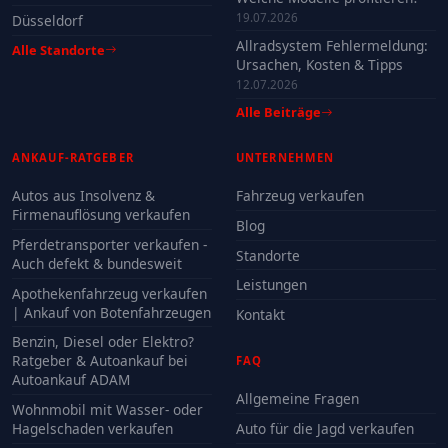
19.07.2026
Düsseldorf
Allradsystem Fehlermeldung:
Alle Standorte
Ursachen, Kosten & Tipps
12.07.2026
Alle Beiträge
ANKAUF-RATGEBER
UNTERNEHMEN
Autos aus Insolvenz &
Fahrzeug verkaufen
Firmenauflösung verkaufen
Blog
Pferdetransporter verkaufen -
Standorte
Auch defekt & bundesweit
Leistungen
Apothekenfahrzeug verkaufen
| Ankauf von Botenfahrzeugen
Kontakt
Benzin, Diesel oder Elektro?
Ratgeber & Autoankauf bei
FAQ
Autoankauf ADAM
Allgemeine Fragen
Wohnmobil mit Wasser- oder
Hagelschaden verkaufen
Auto für die Jagd verkaufen