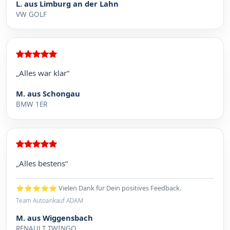
L. aus Limburg an der Lahn
VW GOLF
„Alles war klar“
M. aus Schongau
BMW 1ER
„Alles bestens“
⭐⭐⭐⭐⭐ Vielen Dank für Dein positives Feedback.
Team Autoankauf ADAM
M. aus Wiggensbach
RENAULT TWINGO