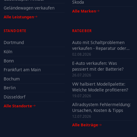
Skoda
Geländewagen verkaufen
Alle Marken
Alle Leistungen
STANDORTE
RATGEBER
Dortmund
Auto mit Schaltproblemen
verkaufen - Reparatur oder
Köln
Verkauf?
02.08.2026
Bonn
E-Auto verkaufen: Was
passiert mit der Batterie?
Frankfurt am Main
26.07.2026
Bochum
VW halbiert Modellpalette:
Berlin
Welche Modelle profitieren?
19.07.2026
Düsseldorf
Allradsystem Fehlermeldung:
Alle Standorte
Ursachen, Kosten & Tipps
12.07.2026
Alle Beiträge