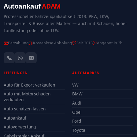
Autoankauf
ADAM
Professioneller Fahrzeugankauf seit 2013. PKW, LKW,
Transporter & Busse aller Marken — auch mit Schäden, hoher
Laufleistung oder ohne TÜV.
Barzahlung
Kostenlose Abholung
Seit 2013
Angebot in 2h
LEISTUNGEN
AUTOMARKEN
Auto für Export verkaufen
VW
Auto mit Motorschaden
BMW
verkaufen
Audi
Auto schätzen lassen
Opel
Autoankauf
Ford
Autoverwertung
Toyota
Gabelstapler Ankauf