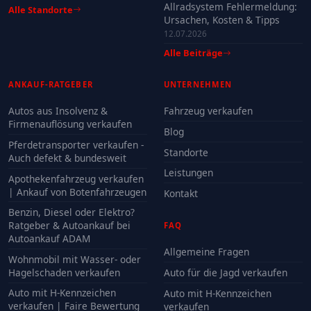
Allradsystem Fehlermeldung:
Alle Standorte
Ursachen, Kosten & Tipps
12.07.2026
Alle Beiträge
ANKAUF-RATGEBER
UNTERNEHMEN
Autos aus Insolvenz &
Fahrzeug verkaufen
Firmenauflösung verkaufen
Blog
Pferdetransporter verkaufen -
Standorte
Auch defekt & bundesweit
Leistungen
Apothekenfahrzeug verkaufen
| Ankauf von Botenfahrzeugen
Kontakt
Benzin, Diesel oder Elektro?
Ratgeber & Autoankauf bei
FAQ
Autoankauf ADAM
Allgemeine Fragen
Wohnmobil mit Wasser- oder
Hagelschaden verkaufen
Auto für die Jagd verkaufen
Auto mit H-Kennzeichen
Auto mit H-Kennzeichen
verkaufen | Faire Bewertung
verkaufen