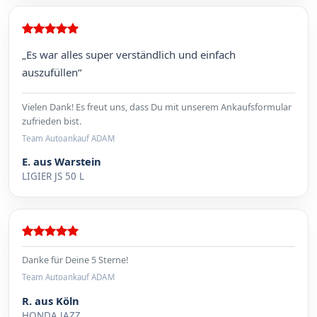
„Es war alles super verständlich und einfach
auszufüllen“
Vielen Dank! Es freut uns, dass Du mit unserem Ankaufsformular
zufrieden bist.
Team Autoankauf ADAM
E. aus Warstein
LIGIER JS 50 L
Danke für Deine 5 Sterne!
Team Autoankauf ADAM
R. aus Köln
HONDA JAZZ