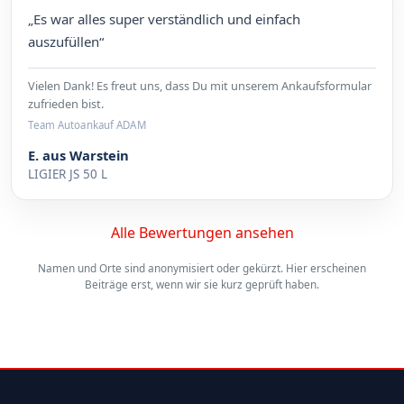
„Es war alles super verständlich und einfach
auszufüllen“
Vielen Dank! Es freut uns, dass Du mit unserem Ankaufsformular
zufrieden bist.
Team Autoankauf ADAM
E. aus Warstein
LIGIER JS 50 L
Alle Bewertungen ansehen
Namen und Orte sind anonymisiert oder gekürzt. Hier erscheinen
Beiträge erst, wenn wir sie kurz geprüft haben.