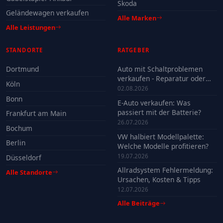
Skoda
Geländewagen verkaufen
Alle Marken
Alle Leistungen
STANDORTE
RATGEBER
Dortmund
Auto mit Schaltproblemen
verkaufen - Reparatur oder
Köln
Verkauf?
02.08.2026
Bonn
E-Auto verkaufen: Was
passiert mit der Batterie?
Frankfurt am Main
26.07.2026
Bochum
VW halbiert Modellpalette:
Berlin
Welche Modelle profitieren?
19.07.2026
Düsseldorf
Allradsystem Fehlermeldung:
Alle Standorte
Ursachen, Kosten & Tipps
12.07.2026
Alle Beiträge