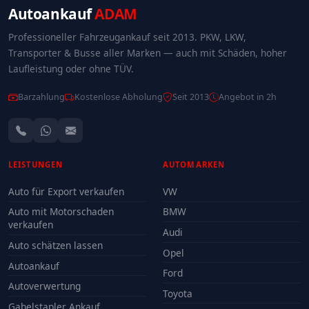
Autoankauf
ADAM
Professioneller Fahrzeugankauf seit 2013. PKW, LKW,
Transporter & Busse aller Marken — auch mit Schäden, hoher
Laufleistung oder ohne TÜV.
Barzahlung
Kostenlose Abholung
Seit 2013
Angebot in 2h
LEISTUNGEN
AUTOMARKEN
Auto für Export verkaufen
VW
Auto mit Motorschaden
BMW
verkaufen
Audi
Auto schätzen lassen
Opel
Autoankauf
Ford
Autoverwertung
Toyota
Gabelstapler Ankauf