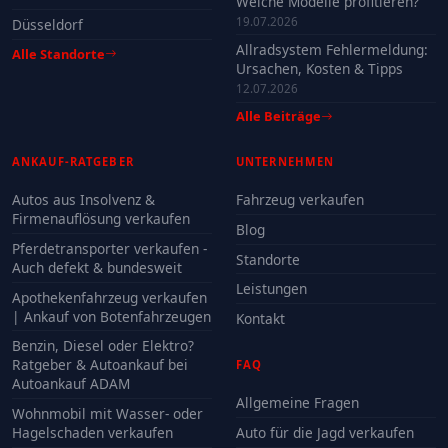
Welche Modelle profitieren?
19.07.2026
Düsseldorf
Allradsystem Fehlermeldung:
Alle Standorte
Ursachen, Kosten & Tipps
12.07.2026
Alle Beiträge
ANKAUF-RATGEBER
UNTERNEHMEN
Autos aus Insolvenz &
Fahrzeug verkaufen
Firmenauflösung verkaufen
Blog
Pferdetransporter verkaufen -
Standorte
Auch defekt & bundesweit
Leistungen
Apothekenfahrzeug verkaufen
| Ankauf von Botenfahrzeugen
Kontakt
Benzin, Diesel oder Elektro?
Ratgeber & Autoankauf bei
FAQ
Autoankauf ADAM
Allgemeine Fragen
Wohnmobil mit Wasser- oder
Hagelschaden verkaufen
Auto für die Jagd verkaufen