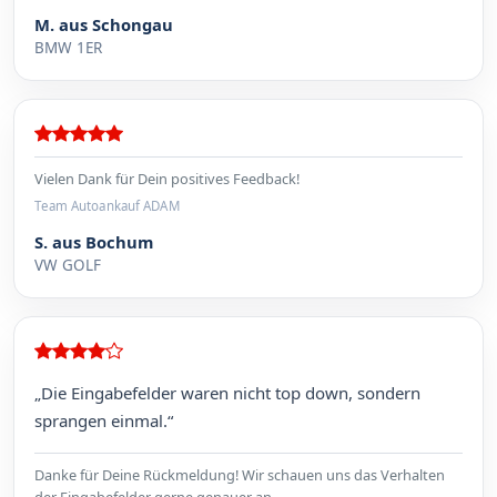
M. aus Schongau
BMW 1ER
Vielen Dank für Dein positives Feedback!
Team Autoankauf ADAM
S. aus Bochum
VW GOLF
„Die Eingabefelder waren nicht top down, sondern
sprangen einmal.“
Danke für Deine Rückmeldung! Wir schauen uns das Verhalten
der Eingabefelder gerne genauer an.