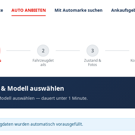
te
AUTO ANBIETEN
Mit Automarke suchen
Ankaufsgeb
2
3
&
Fahrzeugdet
Zustand &
Ko
ails
Fotos
 & Modell auswählen
odell auswählen — dauert unter 1 Minute.
gdaten wurden automatisch vorausgefüllt.