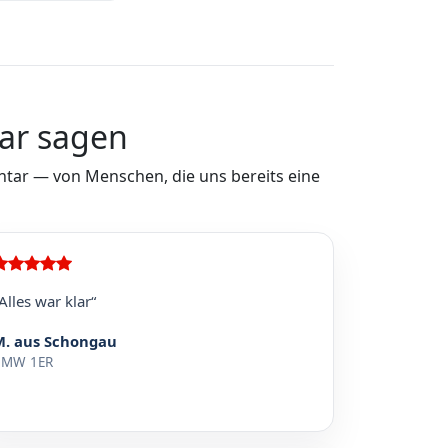
ar sagen
ar — von Menschen, die uns bereits eine
Alles war klar“
M. aus Schongau
BMW 1ER