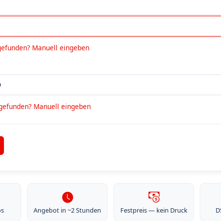
gefunden? Manuell eingeben
 gefunden? Manuell eingeben
os
Angebot in ~2 Stunden
Festpreis — kein Druck
D