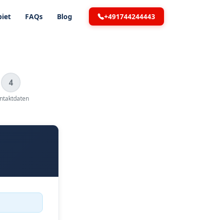
+491744244443
iet
FAQs
Blog
4
ntaktdaten