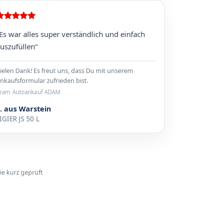
Es war alles super verständlich und einfach
uszufüllen“
ielen Dank! Es freut uns, dass Du mit unserem
nkaufsformular zufrieden bist.
eam Autoankauf ADAM
. aus Warstein
IGIER JS 50 L
ie kurz geprüft